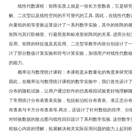
线性代数课程：矩阵实质上就是一张长方形数表，它是研
解、二次型以及线性空间的不可替代的工具. 因此，在线性代
向量组的初等变换运算设计了一系列数学实验，其中的矩阵的规模
矩阵与其行阶梯形、行最简形和标准形矩阵间的关系. 进而分
应用、矩阵的特征值及其应用、二次型等教学内容分别设计了一
计了部分数值计算实验和符号计算实验，加强用户对线性代数
的能力。
概率论与数理统计课程：本课程是从数量化的角度来研究现
因此，在概率论与数理统计课程的数学实验中，我们首先设计了
分布的随机试验，让用户通过软件的仿真模拟试验更好地理解随
了常用统计分布表查表实验，包括标泊松分布查表、准正态分布
布查表与卡方分布查表等.再次，还设计了针对数组的排序、分组
对经验数据的散点图与线性回归设计了系列数学实验. 这些数
程核心内容的理解，拓展解决相关实际应用问题的能力上起到