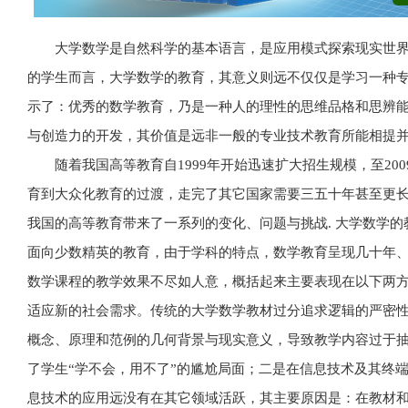
大学数学是自然科学的基本语言，是应用模式探索现实世
的学生而言，大学数学的教育，其意义则远不仅仅是学习一种
示了：优秀的数学教育，乃是一种人的理性的思维品格和思辨
与创造力的开发，其价值是远非一般的专业技术教育所能相提
随着我国高等教育自1999年开始迅速扩大招生规模，至2
育到大众化教育的过渡，走完了其它国家需要三五十年甚至更
我国的高等教育带来了一系列的变化、问题与挑战. 大学数学的
面向少数精英的教育，由于学科的特点，数学教育呈现几十年
数学课程的教学效果不尽如人意，概括起来主要表现在以下两
适应新的社会需求。传统的大学数学教材过分追求逻辑的严密
概念、原理和范例的几何背景与现实意义，导致教学内容过于
了学生“学不会，用不了”的尴尬局面；二是在信息技术及其终
息技术的应用远没有在其它领域活跃，其主要原因是：在教材