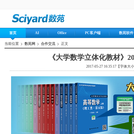
首页
AI
Office
PC客户端
数苑软件
当前位置
数苑网
合作交流
正文
《大学数学立体化教材》20
2017-05-27 16:35:17【字体大