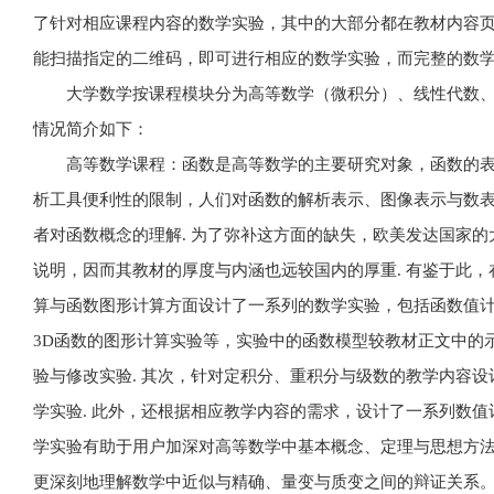
了针对相应课程内容的数学实验，其中的大部分都在教材内容
能扫描指定的二维码，即可进行相应的数学实验，而完整的数
大学数学按课程模块分为高等数学（微积分）、线性代数
情况简介如下：
高等数学课程：函数是高等数学的主要研究对象，函数的表
析工具便利性的限制，人们对函数的解析表示、图像表示与数
者对函数概念的理解. 为了弥补这方面的缺失，欧美发达国家
说明，因而其教材的厚度与内涵也远较国内的厚重. 有鉴于此
算与函数图形计算方面设计了一系列的数学实验，包括函数值计
3D函数的图形计算实验等，实验中的函数模型较教材正文中的
验与修改实验. 其次，针对定积分、重积分与级数的教学内容
学实验. 此外，还根据相应教学内容的需求，设计了一系列数值
学实验有助于用户加深对高等数学中基本概念、定理与思想方
更深刻地理解数学中近似与精确、量变与质变之间的辩证关系