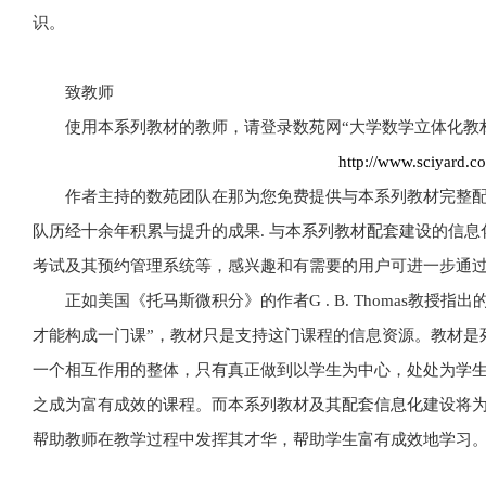
识。
致教师
使用本系列教材的教师，请登录数苑网“大学数学立体化教
http://www.sciyard.c
作者主持的数苑团队在那为您免费提供与本系列教材完整
队历经十余年积累与提升的成果. 与本系列教材配套建设的信
考试及其预约管理系统等，感兴趣和有需要的用户可进一步通过
正如美国《托马斯微积分》的作者G . B. Thomas教
才能构成一门课”，教材只是支持这门课程的信息资源。教材是
一个相互作用的整体，只有真正做到以学生为中心，处处为学
之成为富有成效的课程。而本系列教材及其配套信息化建设将
帮助教师在教学过程中发挥其才华，帮助学生富有成效地学习