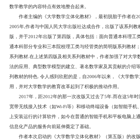
数学教学的内容特点有效地整合起来。
作者主编的《大学数学立体化教材》，最初脱胎于作者在200
2005年,作者与中国人民大学出版社达成合作，出版了该系列
版，并于2012年出版了第四版，具体包括：面向普通本科理
通本科部分专业和三本院校理工类与经管类的简明版系列教材
系列教材.在上述第四版及相关系列教材中，作者加强了对大学
法的应用、典型数学模型的建立、著名数学家及其贡献的介绍
列教材的特色. 令人感到欣慰的是，自2006年以来，《大学
用，并对大学数学的教育改革起到了积极的推动作用。
2017年，距2012年的那一次改版又过去了5年.而在这5
宽带无线接入技术（如Wi-Fi等）和移动终端设备（如智能手
上安装运行的计算软件，如今在普通的智能手机和平板电脑上
信息化产品的服务向前延伸奠定了基础。
作者本次启动的《大学数学立体化教材》（第五版）的改