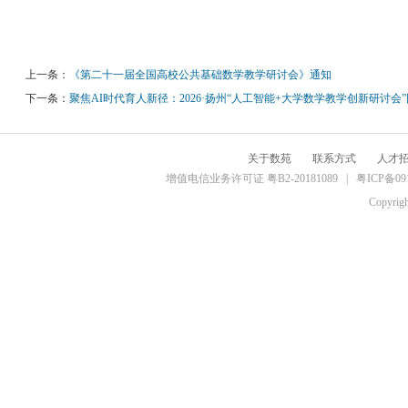
上一条：
《第二十一届全国高校公共基础数学教学研讨会》通知
下一条：
聚焦AI时代育人新径：2026·扬州“人工智能+大学数学教学创新研讨会
关于数苑
联系方式
人才
增值电信业务许可证 粤B2-20181089 |
粤ICP备09
Copyrig