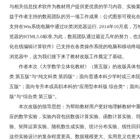
与相关信息技术软件为教材用户提供更优质的学习内容、实验案
益于作者主持的数苑团队的另一项工作成果：公式图形可视化在线
支持在Win系统电脑中通过IE类浏览器运行. 2014年10月底
览器的HTML5.0标准.为此，数苑团队通过最近几年的努力，
化在线编辑计算软件》已支持在各类操作系统的电脑和移动终
浏览器中，这为我们接下来了教材改版工作奠定了基础。
作者本次《大学数学立体化教材》（第五版）的改版具体包括
类 第五版”与“纯文科类 第四版”；面向普通本科少学时或三本院校
五版”；面向专升本或高职本科的“应用型本科版 综合类”；面向
版”与“综合类 第三版”。
本次改版的指导思想：为帮助教材用户更好地理解教材中
应的数学实验，实验内容包括数值计算实验、函数计算实验、符
验、矩阵运算实验、随机数生成实验、统计分布实验、线性回归
这些实验设计的复杂程度更高、数据规模更大、实用意义也更大.