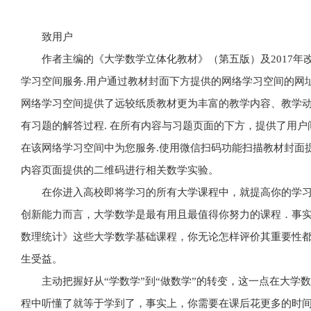
致用户
作者主编的《大学数学立体化教材》（第五版）及2017
学习空间服务.用户通过教材封面下方提供的网络学习空间的网
网络学习空间提供了远较纸质教材更为丰富的教学内容、教学
有习题的解答过程. 在所有内容与习题页面的下方，提供了用
在该网络学习空间中为您服务.使用微信扫码功能扫描教材封面
内容页面提供的二维码进行相关数学实验。
在你进入高校即将学习的所有大学课程中，就提高你的学
创新能力而言，大学数学是最有用且最值得你努力的课程．事
数理统计》这些大学数学基础课程，你无论怎样评价其重要性
生受益。
主动把握好从“学数学”到“做数学”的转变，这一点在大学
程中听懂了就等于学到了，事实上，你需要在课后花更多的时