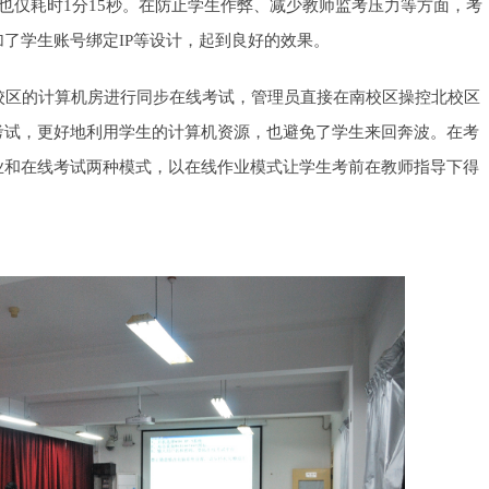
卷也仅耗时1分15秒。在防止学生作弊、减少教师监考压力等方面，考
了学生账号绑定IP等设计，起到良好的效果。
区的计算机房进行同步在线考试，管理员直接在南校区操控北校区
考试，更好地利用学生的计算机资源，也避免了学生来回奔波。在考
业和在线考试两种模式，以在线作业模式让学生考前在教师指导下得
。