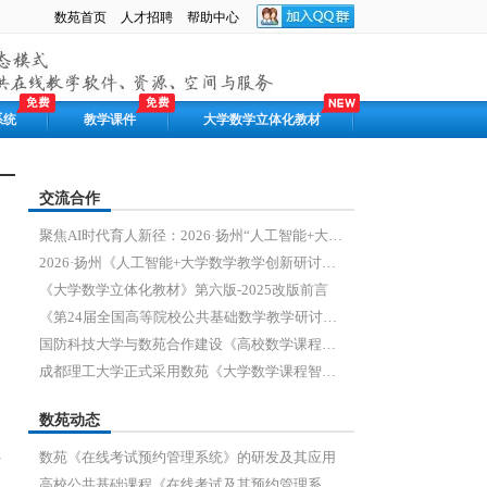
数苑首页
人才招聘
帮助中心
系统
教学课件
大学数学立体化教材
交流合作
聚焦AI时代育人新径：2026·扬州“人工智能+大学数学教学创新研讨会”圆满落幕
2026·扬州《人工智能+大学数学教学创新研讨会》通知
《大学数学立体化教材》第六版-2025改版前言
《第24届全国高等院校公共基础数学教学研讨会暨人工智能时代大学数学教学研讨会（2025 年）》通知
国防科技大学与数苑合作建设《高校数学课程教学建设与在线考评系统》
成都理工大学正式采用数苑《大学数学课程智慧学习平台》
数苑动态
采
数苑《在线考试预约管理系统》的研发及其应用
高校公共基础课程《在线考试及其预约管理系统》