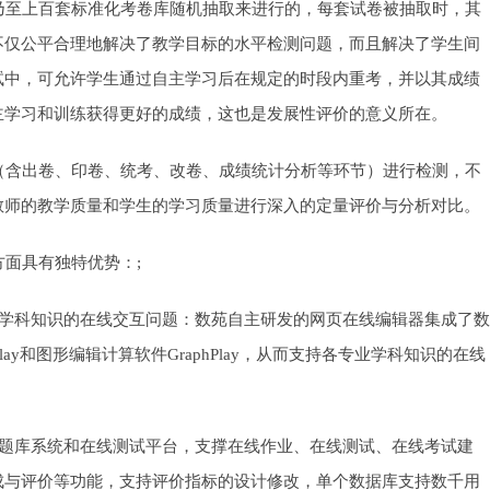
至上百套标准化考卷库随机抽取来进行的，每套试卷被抽取时，其
不仅公平合理地解决了教学目标的水平检测问题，而且解决了学生间
试中，可允许学生通过自主学习后在规定的时段内重考，并以其成绩
主学习和训练获得更好的成绩，这也是发展性评价的意义所在。
含出卷、印卷、统考、改卷、成绩统计分析等环节）进行检测，不
教师的教学质量和学生的学习质量进行深入的定量评价与分析对比。
面具有独特优势：;
学科知识的在线交互问题：数苑自主研发的网页在线编辑器集成了数
ay和图形编辑计算软件GraphPlay，从而支持各专业学科知识的在线
题库系统和在线测试平台，支撑在线作业、在线测试、在线考试建
成与评价等功能，支持评价指标的设计修改，单个数据库支持数千用