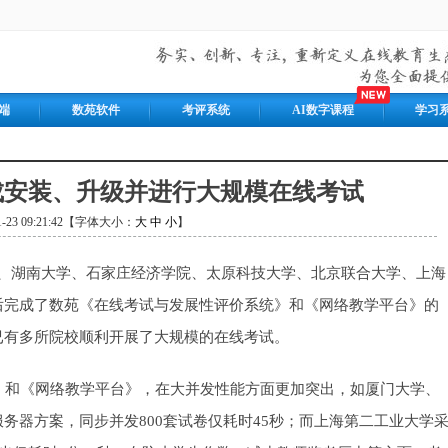
端
数苑软件
考评系统
AI数字课程
学习
成安装、升级并进行大规模在线考试
11-23 09:21:42【字体大小：
大
中
小
】
门大学、湖南大学、石家庄经济学院、太原科技大学、北京联合大学、上海
后完成了数苑《在线考试与发展性评价系统》和《网络教学平台》的
已有多所院校顺利开展了大规模的在线考试。
和《网络教学平台》，在大并发性能方面更加突出，如厦门大学、
务器方案，同步并发800套试卷仅耗时45秒；而上海第二工业大学