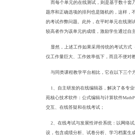
而每个单元的在线测试，则是基于数十套乃
题序和正确选项的排列也是随机的，这样，
的考试作弊问题。此外，在平时单元在线测
较高者作为该单元的成绩，激励学生通过自
显然，上述工作如果采用传统的考试方式（
仅工作量巨大、工作效率低下，而且不便对
与同类课程教学平台相比，它在以下三个方
1、自主研发的在线编辑器，解决了各专业
苑核心技术软件：公式编辑与计算软件MathPl
交互、在线答疑和在线考试；
2、在线考试与发展性评价系统：以网络试
设，包含成绩分析、试卷分析、学习档案生