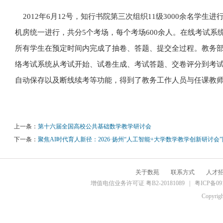
2012年6月12号，知行书院第三次组织11级3000余名学
机房统一进行，共分5个考场，每个考场600余人。在线考试系
所有学生在预定时间内完成了抽卷、答题、提交全过程。教务
络考试系统从考试开始、试卷生成、考试答题、交卷评分到考
自动保存以及断线续考等功能，得到了教务工作人员与任课教
上一条：
第十六届全国高校公共基础数学教学研讨会
下一条：
聚焦AI时代育人新径：2026·扬州“人工智能+大学数学教学创新研讨会
关于数苑
联系方式
人才
增值电信业务许可证 粤B2-20181089 |
粤ICP备09
Copyrig