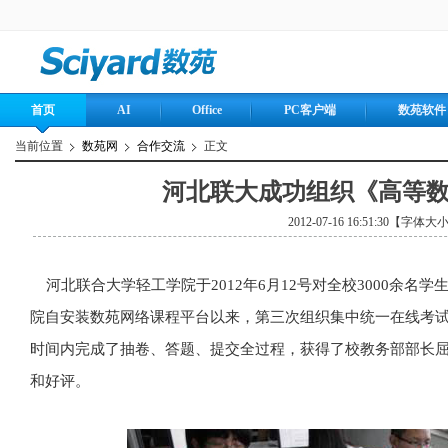
首页
AI
Office
PC客户端
数苑软件
当前位置
数苑网
合作交流
正文
河北联大成功组织《高等
2012-07-16 16:51:30【字体大
河北联合大学轻工学院于2012年6月12号对全校3000余名
院自安装数苑网络课程平台以来，第三次组织集中统一在线考
时间内完成了抽卷、答题、提交全过程，获得了校教务部部长
和好评。