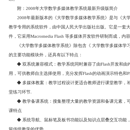
附
：
2008
年大学数学多媒体教学系统最新升级版简介
2008
年最新版本的《大学数学多媒体教学系统》是与《大
教学专用的系统软件，由中国人民大学出版社出版。它是一套
件，它采用
Macromedia Flash
等多媒体开发软件研制而成，内
《
大学数学
多媒体教学系统》除包含《
大学数学
多媒体学
的主要功能模块外，还具有以下特点：
◆ 双系统兼容模式：教学系统同时兼容了由
Flash开发
用，可供教师自主选择使用，充分发挥Flash的动画演示特色和P
◆ 多媒体教案：教学过程设计更适合教师进行课堂教学，
堂练习环节
.
◆ 教学备课系统：搜集整理大量的教学资源和备课元素，
课特点
◆ 系统导航、鼠标笔及板书功能以及知识点层叠交互功能
留传统教学的优势