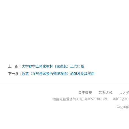
上一条：
大学数学立体化教材（完整版）正式出版
下一条：
数苑《在线考试预约管理系统》的研发及其应用
关于数苑
联系方式
人才
增值电信业务许可证 粤B2-20181089 |
粤ICP备09
Copyrig