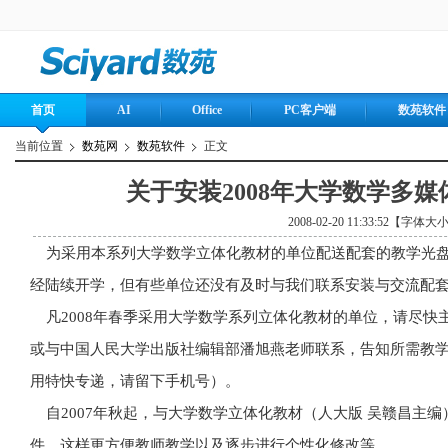
首页
AI
Office
PC客户端
数苑软件
当前位置
数苑网
数苑软件
正文
关于安装2008年大学数学多
2008-02-20 11:33:52【字体大
为采用本系列大学数学立体化教材的单位配送配套的教学光盘
经陆续开学，但有些单位还没有及时与我们联系安装与交流配
凡2008年春季采用大学数学系列立体化教材的单位，请尽快
或与中国人民大学出版社编辑部潘旭燕老师联系，告知所需教
用特快专递，请留下手机号）。
自2007年秋起，与大学数学立体化教材（人大版 吴赣昌主
件，这样更方便教师教学以及逐步进行个性化修改等。