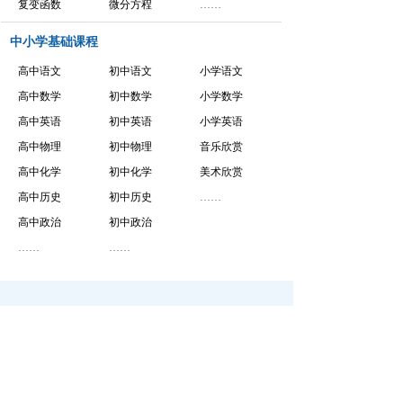
复变函数
微分方程
……
中小学基础课程
高中语文
初中语文
小学语文
高中数学
初中数学
小学数学
高中英语
初中英语
小学英语
高中物理
初中物理
音乐欣赏
高中化学
初中化学
美术欣赏
高中历史
初中历史
……
高中政治
初中政治
……
……