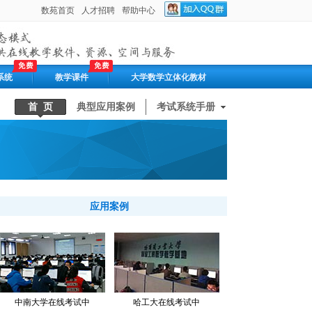
系统
教学课件
大学数学立体化教材
首 页
典型应用案例
考试系统手册
应用案例
中南大学在线考试中
哈工大在线考试中